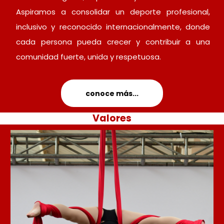
Aspiramos a consolidar un deporte profesional,
inclusivo y reconocido internacionalmente, donde
cada persona pueda crecer y contribuir a una
comunidad fuerte, unida y respetuosa.
conoce más...
Valores