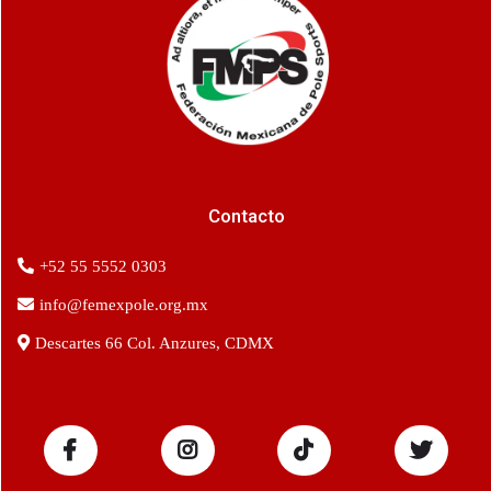
Contacto
+52 55 5552 0303
info@femexpole.org.mx
Descartes 66 Col. Anzures, CDMX